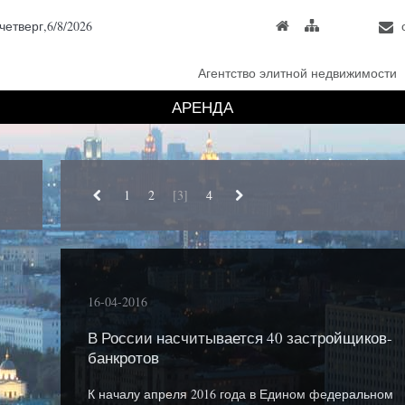
четверг,6/8/2026
Агентство элитной недвижимости
АРЕНДА
1
2
[3]
4
16-04-2016
В России насчитывается 40 застройщиков-
банкротов
К началу апреля 2016 года в Едином федеральном