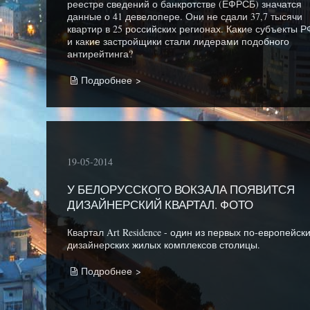
реестре сведений о банкротстве (ЕФРСБ) значатся
данные о 41 девелопере. Они не сдали 37,7 тысячи
квартир в 25 российских регионах. Какие субъекты Р
и какие застройщики стали лидерами подобного
антирейтинга?
Подробнее >
19-05-2014
У БЕЛОРУССКОГО ВОКЗАЛА ПОЯВИТСЯ
ДИЗАЙНЕРСКИЙ КВАРТАЛ. ФОТО
Квартал Art Residence - один из первых по-европейск
дизайнерских жилых комплексов столицы.
Подробнее >