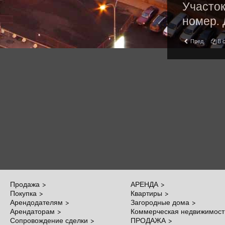
Участок
номер. 
Пред.
В 
Продажа >
АРЕНДА >
Покупка >
Квартиры >
Арендодателям >
Загородные дома >
Арендаторам >
Коммерческая недвижимост
Сопровождение сделки >
ПРОДАЖА >