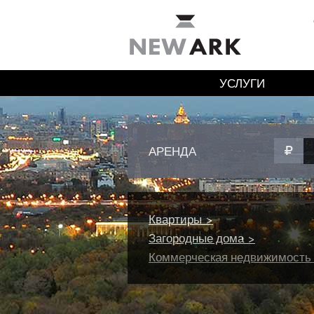
УСЛУГИ
АРЕНДА
Квартиры >
Загородные дома >
Коммерческая недвижимость