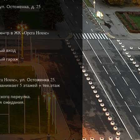
ул. Остоженка, д. 25
ентр в ЖК «Opera House»
ый вход
ый гараж
 House», ул. Остоженка 25.
анимает 5 этажей + тех.этаж
ского переулка.
я ожидания.