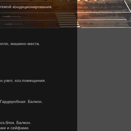
стемой кондиционирования.
тепло, машино-места.
н.узел, хоз.помещения.
. Гардеробная. Балкон.
Хоз.блок. Балкон.
ами и сейфами.