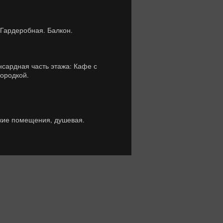
. Гардеробная. Балкон.
ансардная часть этажа: Кафе с
городкой.
ские помещения, душевая.