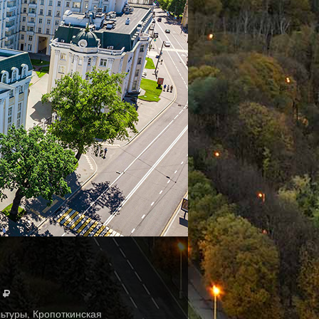
ьтуры, Кропоткинская