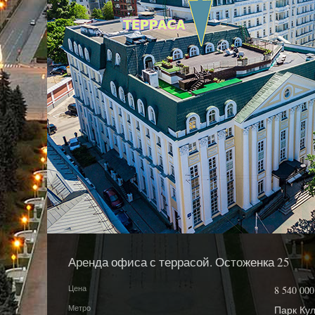
Аренда офиса с террасой. Остоженка 25
Цена
8 540 000
Метро
Парк Кул