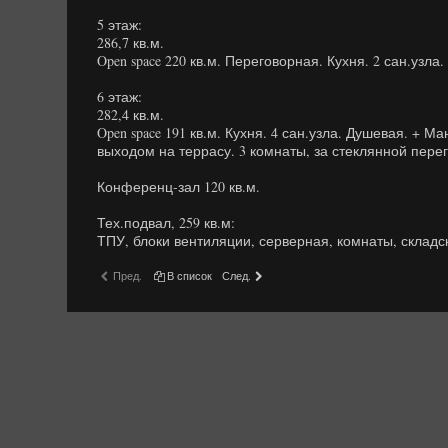
5 этаж:
286,7 кв.м.
Open space 220 кв.м. Переговорная. Кухня. 2 сан.узла
6 этаж:
282,4 кв.м.
Open space 191 кв.м. Кухня. 4 сан.узла. Душевая. + М
выходом на террасу. 3 комнаты, за стеклянной пере
Конференц-зал 120 кв.м.
Тех.подвал, 259 кв.м:
ТПУ, блоки вентиляции, серверная, комнаты, склад
Пред.
В список
След.