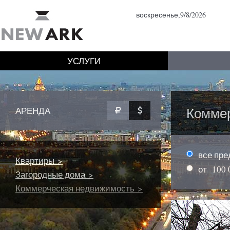
воскресенье,9/8/2026
УСЛУГИ
Комме
АРЕНДА
все пр
Квартиры >
от
100 
Загородные дома >
Коммерческая недвижимость >