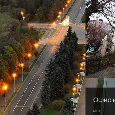
Офис н
Цена