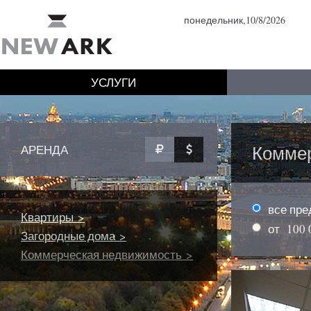
понедельник,10/8/2026
УСЛУГИ
Комме
АРЕНДА
все пр
Квартиры >
от
100 
Загородные дома >
Коммерческая недвижимость >