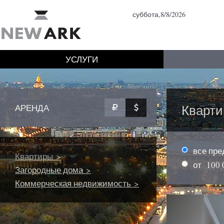
суббота,8/8/2026
УСЛУГИ
Кварт
АРЕНДА
все пр
Квартиры >
от
100 
Загородные дома >
Коммерческая недвижимость >